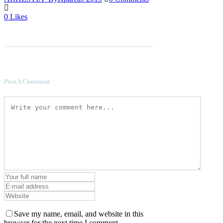
0
Likes
Post A Comment
Save my name, email, and website in this
browser for the next time I comment.